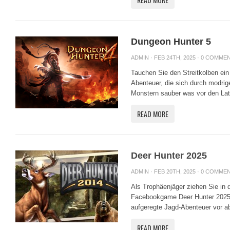
Dungeon Hunter 5
ADMIN
· FEB 24TH, 2025 ·
0 COMME
Tauchen Sie den Streitkolben ein 
Abenteuer, die sich durch modrig
Monstern sauber was vor den Latz
READ MORE
Deer Hunter 2025
ADMIN
· FEB 20TH, 2025 ·
0 COMME
Als Trophäenjäger ziehen Sie in 
Facebookgame Deer Hunter 2025 i
aufgeregte Jagd-Abenteuer vor ab
READ MORE