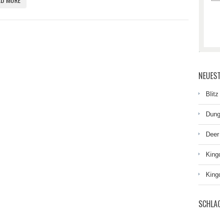
NEUEST
Blitz
Dung
Deer
King
King
SCHLA