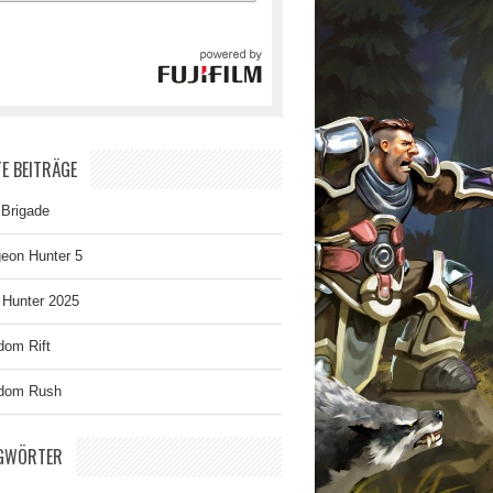
E BEITRÄGE
 Brigade
eon Hunter 5
 Hunter 2025
dom Rift
dom Rush
GWÖRTER