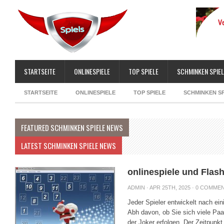
STARTSEITE
ONLINESPIELE
TOP SPIELE
SCHMINKEN SPIEL
STARTSEITE
ONLINESPIELE
TOP SPIELE
SCHMINKEN SP
FEATURED SCHMINKEN SPIELE NEWS
LATEST SCHMINKEN SPIELE NEWS
onlinespiele und Flash
ADMIN
· APR 25TH, 2025 ·
0 COMME
Jeder Spieler entwickelt nach eini
Abh davon, ob Sie sich viele Paa
der Joker erfolgen. Der Zeitpunkt