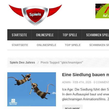
STARTSEITE
ONLINESPIELE
TOP SPIELE
SCHMINKEN SPIEL
STARTSEITE
ONLINESPIELE
TOP SPIELE
SCHMINKEN SP
Spiels Des Jahres
Posts Tagged "gleichnamigen"
Eine Siedlung bauen m
ADMIN
· FEB 4TH, 2025 ·
0 COMMEN
Ice Age: Die Siedlung führt den S
In dem Aufbauspiel baut und erwe
gleichnamigen Animationsfilms. Z
READ MORE