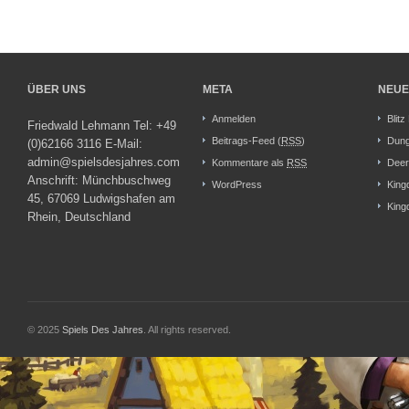
ÜBER UNS
META
NEUE
Anmelden
Blitz
Friedwald Lehmann Tel: +49
Beitrags-Feed (
RSS
)
Dung
(0)62166 3116 E-Mail:
admin@spielsdesjahres.com
Kommentare als
RSS
Deer
Anschrift: Münchbuschweg
WordPress
King
45, 67069 Ludwigshafen am
King
Rhein, Deutschland
© 2025
Spiels Des Jahres
. All rights reserved.