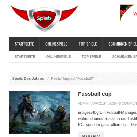
STARTSEITE
ONLINESPIELE
TOP SPIELE
SCHMINKEN SPIEL
STARTSEITE
ONLINESPIELE
TOP SPIELE
SCHMINKEN SP
Spiels Des Jahres
Posts Tagged "Fussball"
Fussball cup
ADMIN
· APR 21ST, 2025 ·
0 COMMEN
imagesvfbgfEin Fußball-Manager, 
während eines Spiels in die Taktik
PC, sondern ganz allein du… Da
READ MORE