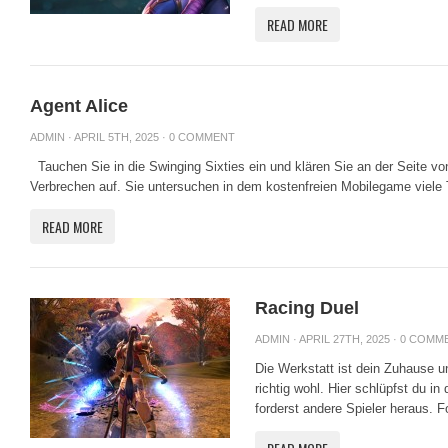
READ MORE
Agent Alice
ADMIN
· APRIL 5TH, 2025 ·
0 COMMENT
Tauchen Sie in die Swinging Sixties ein und klären Sie an der Seite v
Verbrechen auf. Sie untersuchen in dem kostenfreien Mobilegame viele T
READ MORE
Racing Duel
ADMIN
· APRIL 27TH, 2025 ·
0 COMM
Die Werkstatt ist dein Zuhause u
richtig wohl. Hier schlüpfst du in
forderst andere Spieler heraus. F