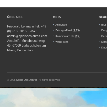
ÜBER UNS
META
NEUE
Anmelden
Blitz
Friedwald Lehmann Tel: +49
Beitrags-Feed (
RSS
)
Dung
(0)62166 3116 E-Mail:
admin@spielsdesjahres.com
Kommentare als
RSS
Deer
Anschrift: Münchbuschweg
WordPress
King
45, 67069 Ludwigshafen am
King
Rhein, Deutschland
© 2025
Spiels Des Jahres
. All rights reserved.