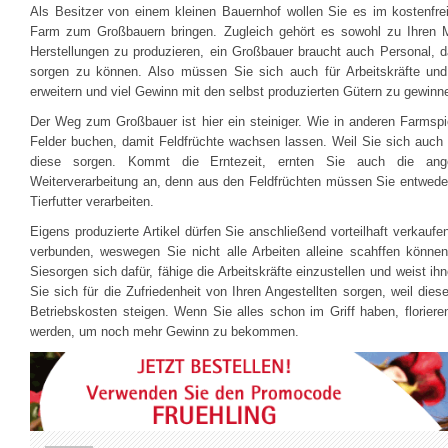
Als Besitzer von einem kleinen Bauernhof wollen Sie es im kostenf
Farm zum Großbauern bringen. Zugleich gehört es sowohl zu Ihren M
Herstellungen zu produzieren, ein Großbauer braucht auch Personal, da
sorgen zu können. Also müssen Sie sich auch für Arbeitskräfte und
erweitern und viel Gewinn mit den selbst produzierten Gütern zu gewinn
Der Weg zum Großbauer ist hier ein steiniger. Wie in anderen Farmsp
Felder buchen, damit Feldfrüchte wachsen lassen. Weil Sie sich auch T
diese sorgen. Kommt die Erntezeit, ernten Sie auch die ange
Weiterverarbeitung an, denn aus den Feldfrüchten müssen Sie entweder
Tierfutter verarbeiten.
Eigens produzierte Artikel dürfen Sie anschließend vorteilhaft verkaufe
verbunden, weswegen Sie nicht alle Arbeiten alleine scahffen könne
Siesorgen sich dafür, fähige die Arbeitskräfte einzustellen und weist ih
Sie sich für die Zufriedenheit von Ihren Angestellten sorgen, weil die
Betriebskosten steigen. Wenn Sie alles schon im Griff haben, floriere
werden, um noch mehr Gewinn zu bekommen.