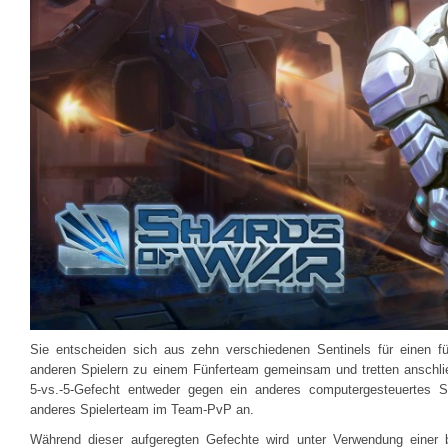
Sie entscheiden sich aus zehn verschiedenen Sentinels für einen fü
anderen Spielern zu einem Fünferteam gemeinsam und tretten anschl
5-vs.-5-Gefecht entweder gegen ein anderes computergesteuertes 
anderes Spielerteam im Team-PvP an.
Während dieser aufgeregten Gefechte wird unter Verwendung einer b