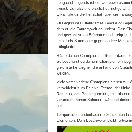
League of Legends ist ein wettbewerbsorien
treibst. Du rufst und erschaffst mutige Cham
Erkämpfe dir die Herrschaft über die Fantas
Zu Beginn des Clientgames League of Legen
dem du die Fantasywelt erkundest. Dein Cham
und gewinnt so an Erfahrung und steigt im Le
selbst als Summoner gegen andere Mitspiel
Fähigkeiten.
Rüste deinen Champion mit Items, damit er 
So bescherst du deinem Champion ein Upgra
gleichstarke Gegner, die anhand von Statis
werden.
Viele verschiedene Champions stehen zur W
verschleiert zum Beispiel Teemo, der flinke
Rammus, das Panzergürteltier, rollt als do
verursacht hohen Schaden, während dessen N
hat.
Temporeiche rundenbasierte Schlachten bes
Elementen. Dein Beschwörer bleibt fortwähr