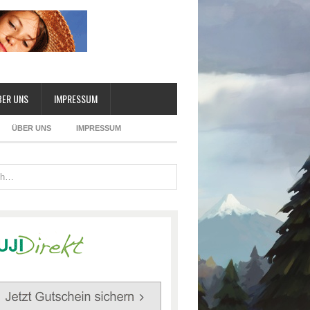
BER UNS
IMPRESSUM
ÜBER UNS
IMPRESSUM